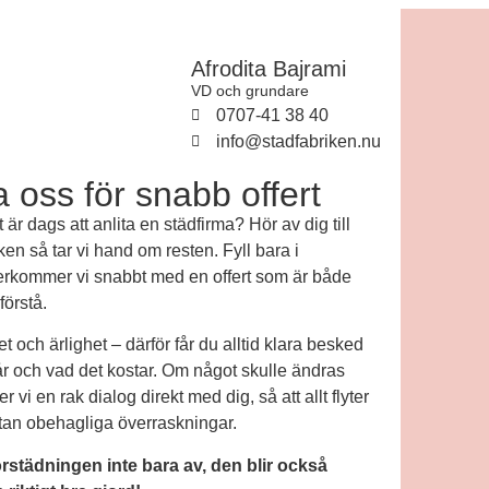
Afrodita Bajrami
VD och grundare
0707-41 38 40
info@stadfabriken.nu
 oss för snabb offert
 är dags att anlita en städfirma? Hör av dig till
en så tar vi hand om resten. Fyll bara i
terkommer vi snabbt med en offert som är både
 förstå.
et och ärlighet – därför får du alltid klara besked
 och vad det kostar. Om något skulle ändras
 vi en rak dialog direkt med dig, så att allt flyter
tan obehagliga överraskningar.
orstädningen inte bara av, den blir också