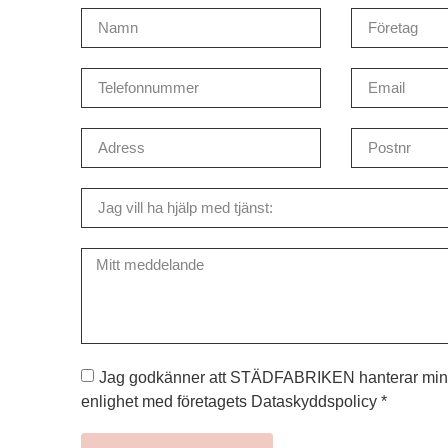
Jag godkänner att STÄDFABRIKEN hanterar mina 
enlighet med företagets Dataskyddspolicy *