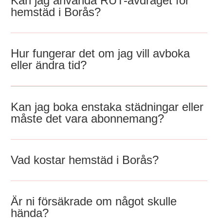
Kan jag använda RUT-avdraget för
hemstäd i Borås?
Hur fungerar det om jag vill avboka
eller ändra tid?
Kan jag boka enstaka städningar eller
måste det vara abonnemang?
Vad kostar hemstäd i Borås?
Är ni försäkrade om något skulle
hända?