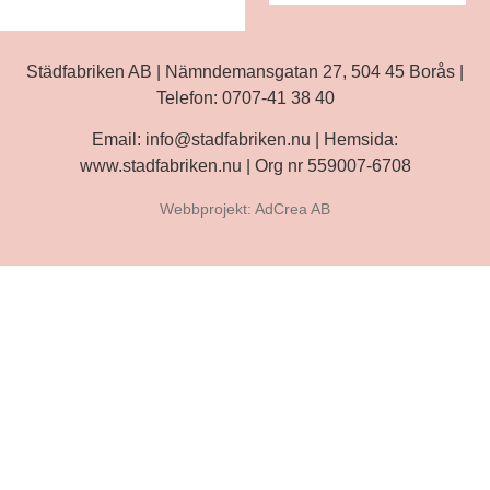
Städfabriken AB | Nämndemansgatan 27, 504 45 Borås |
Telefon:
0707-41 38 40
Email:
info@stadfabriken.nu
| Hemsida:
www.stadfabriken.nu | Org nr 559007-6708
Webbprojekt:
AdCrea AB