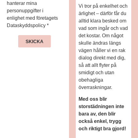
hanterar mina
Vi tror på enkelhet och
personuppgifter i
ärlighet – därför får du
enlighet med företagets
alltid klara besked om
Dataskyddspolicy *
vad som ingår och vad
det kostar. Om något
SKICKA
skulle ändras längs
vägen håller vi en rak
dialog direkt med dig,
så att allt flyter på
smidigt och utan
obehagliga
överraskningar.
Med oss blir
storstädningen inte
bara av, den blir
också enkel, trygg
och riktigt bra gjord!