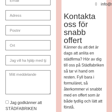
info@
Kontakta
oss för
snabb
offert
Känner du att det är
dags att anlita en
städfirma? Hör av dig
till oss på Städfabriken
så tar vi hand om
resten. Fyll bara i
formuläret, så
återkommer vi snabbt
med en offert som är
både tydlig och lätt att
Jag godkänner att
förstå.
STÄDFABRIKEN