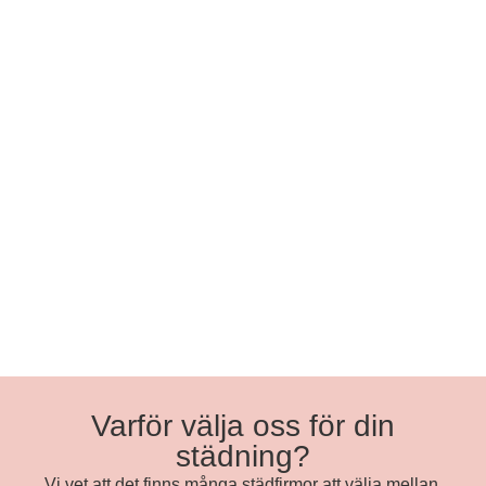
Varför välja oss för din
städning?
Vi vet att det finns många städfirmor att välja mellan.