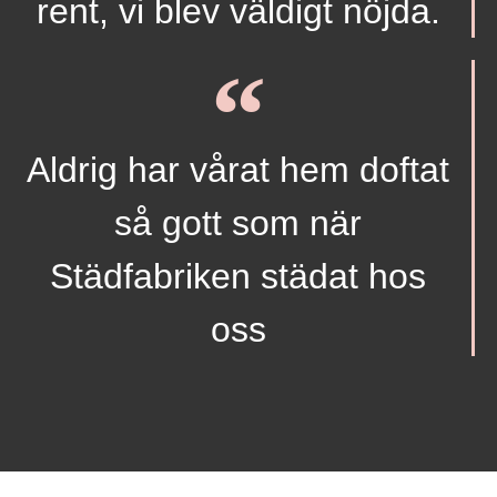
rent, vi blev väldigt nöjda.
Aldrig har vårat hem doftat
så gott som när
Städfabriken städat hos
oss