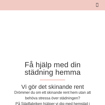
Hemstäd Borås
Få hjälp med din
städning hemma
Vi gör det skinande rent
Drömmer du om ett skinande rent hem utan att
behöva stressa över städningen?
På Städfabriken hjälper vi dig med hemstäd i