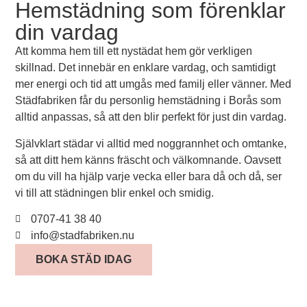
Hemstädning som förenklar
din vardag
Att komma hem till ett nystädat hem gör verkligen
skillnad. Det innebär en enklare vardag, och samtidigt
mer energi och tid att umgås med familj eller vänner. Med
Städfabriken får du personlig hemstädning i Borås som
alltid anpassas, så att den blir perfekt för just din vardag.
Självklart städar vi alltid med noggrannhet och omtanke,
så att ditt hem känns fräscht och välkomnande. Oavsett
om du vill ha hjälp varje vecka eller bara då och då, ser
vi till att städningen blir enkel och smidig.
0707-41 38 40
info@stadfabriken.nu
BOKA STÄD IDAG