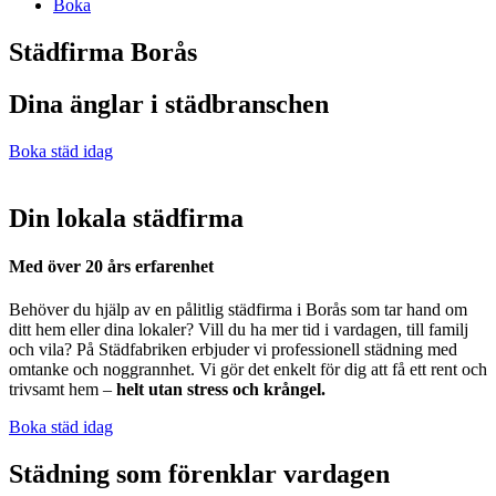
Boka
Städfirma Borås
Dina änglar i städbranschen
Boka städ idag
Din lokala städfirma
Med över 20 års erfarenhet
Behöver du hjälp av en pålitlig städfirma i Borås som tar hand om
ditt hem eller dina lokaler? Vill du ha mer tid i vardagen, till familj
och vila? På Städfabriken erbjuder vi professionell städning med
omtanke och noggrannhet. Vi gör det enkelt för dig att få ett rent och
trivsamt hem –
helt utan stress och krångel.
Boka städ idag
Städning som förenklar vardagen