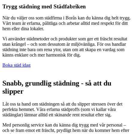
Trygg städning med Städfabriken
När du väljer oss som städfirma i Borås kan du känna dig helt trygg.
Vårt team är erfarna, pålitliga och arbetar alltid med respekt för ditt
hem eller dina lokaler.
Vi använder städmetoder och produkter som ger ett fräscht resultat
utan krångel – och som dessutom är miljövänliga. För oss handlar
städning inte bara om rena ytor, utan om att skapa en vardag som
känns enklare och mer harmonisk för dig.
Boka städ idag
Snabb, grundlig städning - så att du
slipper
Låt oss ta hand om städningen så att du slipper stressen över det
perfekta hemmet. Våra erfarna städproffs (som vi kallar våra
städänglar) lämnar alltid ett skinande rent resultat efter sig.
Med personlig service kan du känna dig trygg med vår personal –
och se fram emot ett fräscht, prydligt hem när du kommer hem efter