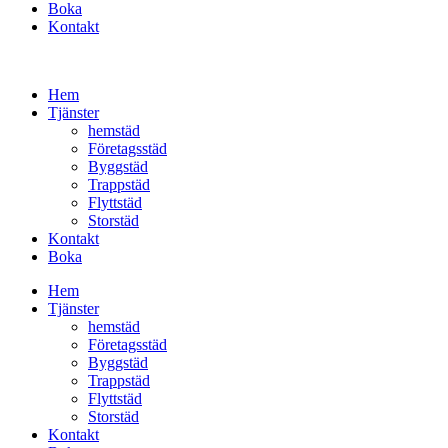
Boka
Kontakt
Hem
Tjänster
hemstäd
Företagsstäd
Byggstäd
Trappstäd
Flyttstäd
Storstäd
Kontakt
Boka
Hem
Tjänster
hemstäd
Företagsstäd
Byggstäd
Trappstäd
Flyttstäd
Storstäd
Kontakt