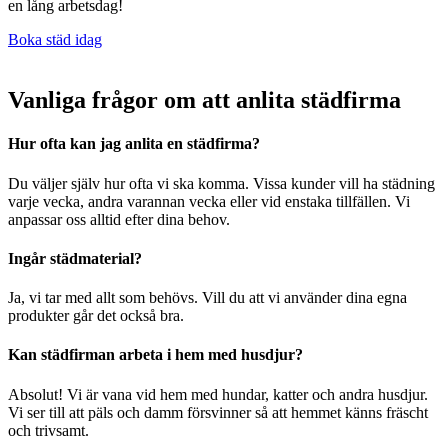
en lång arbetsdag!
Boka städ idag
Vanliga frågor om att anlita städfirma
Hur ofta kan jag anlita en städfirma?
Du väljer själv hur ofta vi ska komma. Vissa kunder vill ha städning
varje vecka, andra varannan vecka eller vid enstaka tillfällen. Vi
anpassar oss alltid efter dina behov.
Ingår städmaterial?
Ja, vi tar med allt som behövs. Vill du att vi använder dina egna
produkter går det också bra.
Kan städfirman arbeta i hem med husdjur?
Absolut! Vi är vana vid hem med hundar, katter och andra husdjur.
Vi ser till att päls och damm försvinner så att hemmet känns fräscht
och trivsamt.