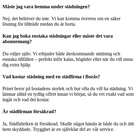
Måste jag vara hemma under städningen?
Nej, det behöver du inte. Vi kan komma överens om en säker
lösning för tillträde medan du är borta.
Kan jag boka enstaka städningar eller måste det vara
abonnemang?
Du väljer själv. Vi erbjuder både återkommande städning och
enstaka tillfällen – perfekt inför kalas, högtider eller när du vill unna
dig extra hjälp.
Vad kostar städning med en städfirma i Borås?
Priset beror på bostadens storlek och hur ofta du vill ha städning. Vi
lämnar alltid en tydlig offert innan vi börjar, så du vet exakt vad som
ingår och vad det kostar.
Är städfirman försäkrad?
Ja, Städfabriken är försäkrad. Skulle något hända är både du och ditt
hem skyddade. Trygghet är en självklar del av vår service.